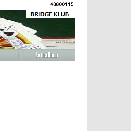
40800115
Fotoalbum