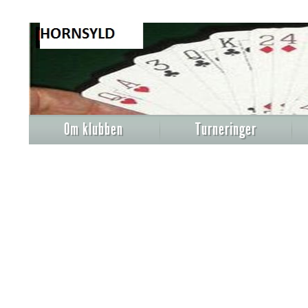
Om klubben
Turneringer