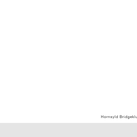
Hornsyld Bridgekl