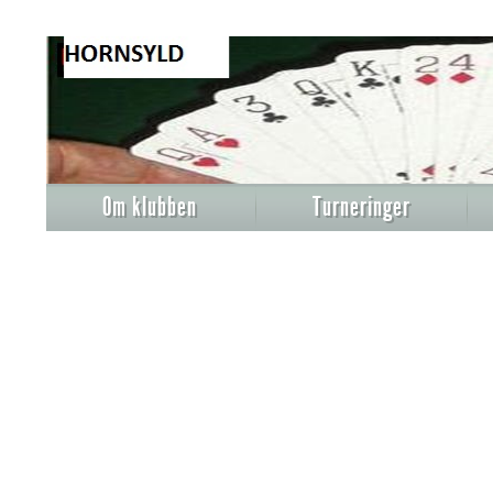
Om klubben
Turneringer