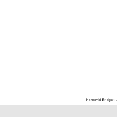
Hornsyld Bridgekl